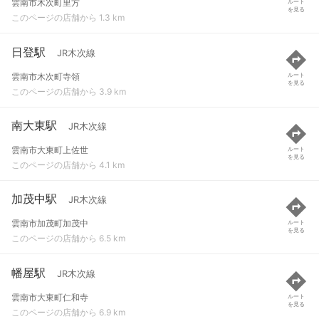
雲南市木次町里方
ルート
を見る
このページの店舗から 1.3 km
日登駅
JR木次線
雲南市木次町寺領
ルート
を見る
このページの店舗から 3.9 km
南大東駅
JR木次線
雲南市大東町上佐世
ルート
を見る
このページの店舗から 4.1 km
加茂中駅
JR木次線
雲南市加茂町加茂中
ルート
を見る
このページの店舗から 6.5 km
幡屋駅
JR木次線
雲南市大東町仁和寺
ルート
を見る
このページの店舗から 6.9 km