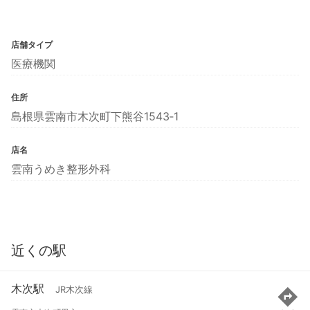
店舗タイプ
医療機関
住所
島根県雲南市木次町下熊谷1543‐1
店名
雲南うめき整形外科
近くの駅
木次駅
JR木次線