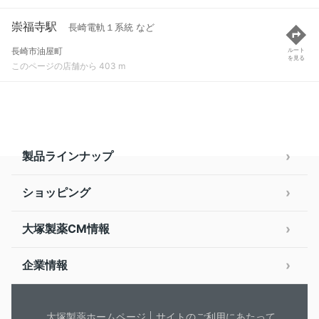
崇福寺駅
長崎電軌１系統 など
長崎市油屋町
ルート
を見る
このページの店舗から 403 m
製品ラインナップ
ショッピング
大塚製薬CM情報
企業情報
大塚製薬ホームページ
サイトのご利用にあたって