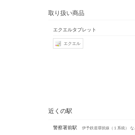
取り扱い商品
エクエルタブレット
エクエル
近くの駅
警察署前駅
伊予鉄道環状線（１系統） な