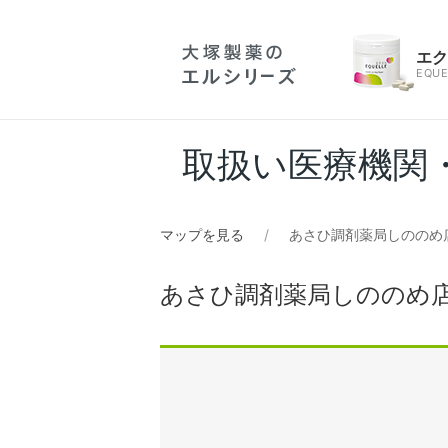
エ
EQUE
取扱い医療機関
マップを見る
あさひ調剤薬局しののめ
あさひ調剤薬局しののめ