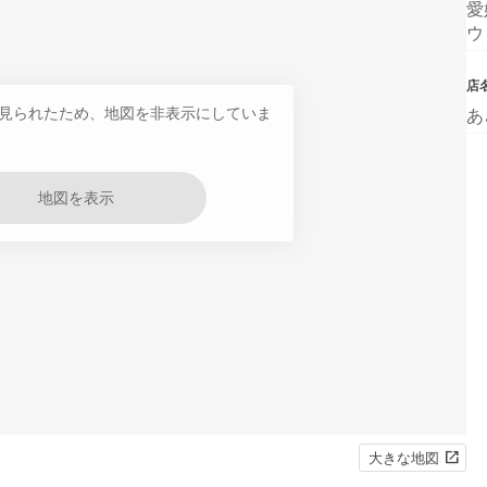
愛
ウ
店
見られたため、地図を非表示にしていま
あ
地図を表示
大きな地図