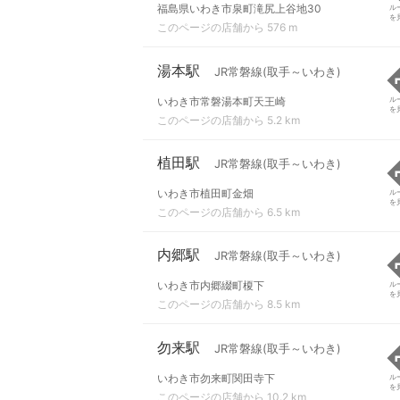
福島県いわき市泉町滝尻上谷地30
ル
を
このページの店舗から 576 m
湯本駅
JR常磐線(取手～いわき)
いわき市常磐湯本町天王崎
ル
を
このページの店舗から 5.2 km
植田駅
JR常磐線(取手～いわき)
いわき市植田町金畑
ル
を
このページの店舗から 6.5 km
内郷駅
JR常磐線(取手～いわき)
いわき市内郷綴町榎下
ル
を
このページの店舗から 8.5 km
勿来駅
JR常磐線(取手～いわき)
いわき市勿来町関田寺下
ル
を
このページの店舗から 10.2 km