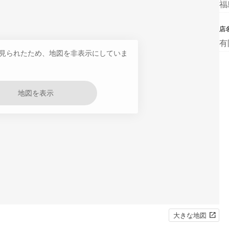
福
店
有
見られたため、地図を非表示にしていま
地図を表示
大きな地図