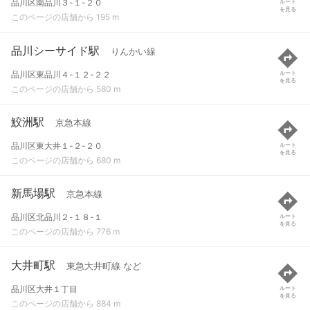
品川区南品川３-１-２０
ルート
を見る
このページの店舗から 195 m
品川シーサイド駅
りんかい線
品川区東品川４-１２-２２
ルート
を見る
このページの店舗から 580 m
鮫洲駅
京急本線
品川区東大井１-２-２０
ルート
を見る
このページの店舗から 680 m
新馬場駅
京急本線
品川区北品川２-１８-１
ルート
を見る
このページの店舗から 776 m
大井町駅
東急大井町線 など
品川区大井１丁目
ルート
を見る
このページの店舗から 884 m