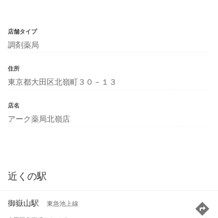
店舗タイプ
調剤薬局
住所
東京都大田区北嶺町３０－１３
店名
アーク薬局北嶺店
近くの駅
御嶽山駅
東急池上線