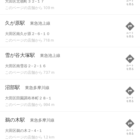
大田区北嶺町３２-１７
ルート
を見る
このページの店舗から 109 m
久が原駅
東急池上線
大田区南久が原２-６-１０
ルート
を見る
このページの店舗から 718 m
雪が谷大塚駅
東急池上線
大田区南雪谷２-２-１６
ルート
を見る
このページの店舗から 737 m
沼部駅
東急多摩川線
大田区田園調布本町２８-１
ルート
を見る
このページの店舗から 994 m
鵜の木駅
東急多摩川線
大田区鵜の木２-４-１
ルート
を見る
このページの店舗から 1.2 km