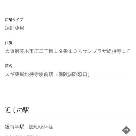
店舗タイプ
調剤薬局
住所
大阪府茨木市庄二丁目１９番１３号サンプラザ総持寺１Ｆ
店名
スギ薬局総持寺駅前店（保険調剤窓口）
近くの駅
総持寺駅
阪急京都本線