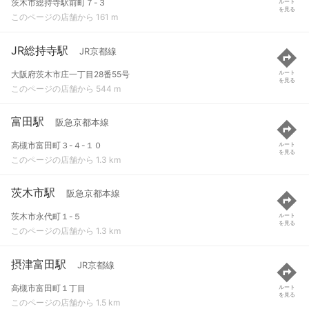
茨木市総持寺駅前町７-３
ルート
を見る
このページの店舗から 161 m
JR総持寺駅
JR京都線
大阪府茨木市庄一丁目28番55号
ルート
を見る
このページの店舗から 544 m
富田駅
阪急京都本線
高槻市富田町３-４-１０
ルート
を見る
このページの店舗から 1.3 km
茨木市駅
阪急京都本線
茨木市永代町１-５
ルート
を見る
このページの店舗から 1.3 km
摂津富田駅
JR京都線
高槻市富田町１丁目
ルート
を見る
このページの店舗から 1.5 km