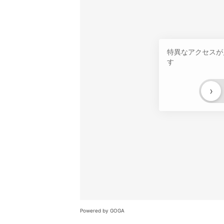
特異なアクセスが
す
›
Powered by GOGA