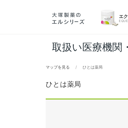
エ
EQUE
取扱い医療機関
マップを見る
ひとは薬局
ひとは薬局