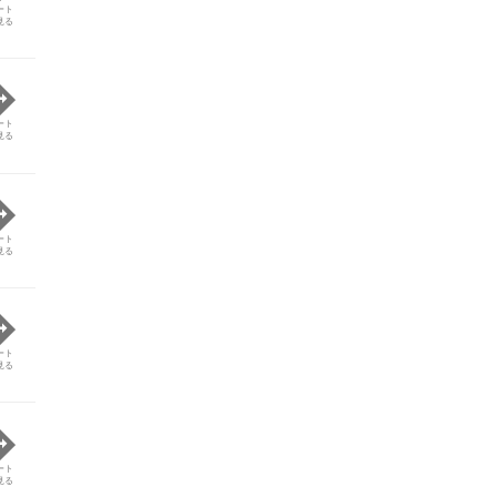
ート
見る
ート
見る
ート
見る
ート
見る
ート
見る