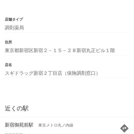
店舗タイプ
調剤薬局
住所
東京都新宿区新宿２－１５－２８新宿丸正ビル１階
店名
スギドラッグ新宿２丁目店（保険調剤窓口）
近くの駅
新宿御苑前駅
東京メトロ丸ノ内線