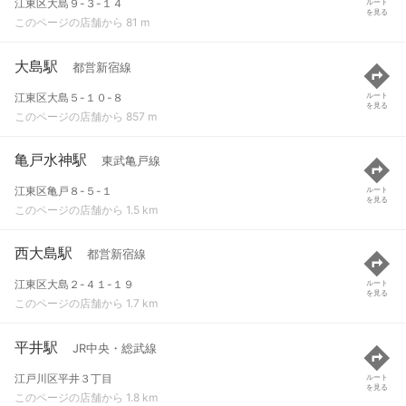
江東区大島９-３-１４
ルート
を見る
このページの店舗から 81 m
大島駅
都営新宿線
江東区大島５-１０-８
ルート
を見る
このページの店舗から 857 m
亀戸水神駅
東武亀戸線
江東区亀戸８-５-１
ルート
を見る
このページの店舗から 1.5 km
西大島駅
都営新宿線
江東区大島２-４１-１９
ルート
を見る
このページの店舗から 1.7 km
平井駅
JR中央・総武線
江戸川区平井３丁目
ルート
を見る
このページの店舗から 1.8 km