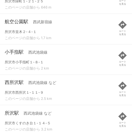
所沢市緑町１-２１-２５
ルート
を見る
このページの店舗から 646 m
航空公園駅
西武新宿線
所沢市並木２-４-１
ルート
を見る
このページの店舗から 1.7 km
小手指駅
西武池袋線
所沢市小手指町１-８-１
ルート
を見る
このページの店舗から 2 km
西所沢駅
西武池袋線 など
所沢市西所沢１-１１-９
ルート
を見る
このページの店舗から 2.5 km
所沢駅
西武池袋線 など
所沢市くすのき台１-１４-５
ルート
を見る
このページの店舗から 3.2 km