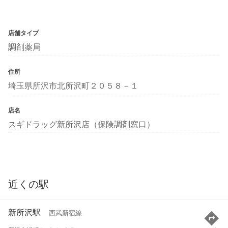
店舗タイプ
調剤薬局
住所
埼玉県所沢市北所沢町２０５８－１
店名
スギドラッグ新所沢店（保険調剤窓口）
近くの駅
新所沢駅
西武新宿線