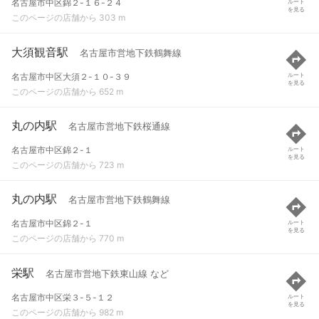
名古屋市中区錦２-１６-２４
ルート
を見る
このページの店舗から 303 m
大須観音駅
名古屋市営地下鉄鶴舞線
名古屋市中区大須２-１０-３９
ルート
を見る
このページの店舗から 652 m
丸の内駅
名古屋市営地下鉄桜通線
名古屋市中区錦２-１
ルート
を見る
このページの店舗から 723 m
丸の内駅
名古屋市営地下鉄鶴舞線
名古屋市中区錦２-１
ルート
を見る
このページの店舗から 770 m
栄駅
名古屋市営地下鉄東山線 など
名古屋市中区栄３-５-１２
ルート
を見る
このページの店舗から 982 m