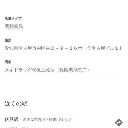
店舗タイプ
調剤薬局
住所
愛知県名古屋市中区栄２－９－２６ポーラ名古屋ビル１Ｆ
店名
スギドラッグ伏見三蔵店（保険調剤窓口）
近くの駅
伏見駅
名古屋市営地下鉄東山線 など