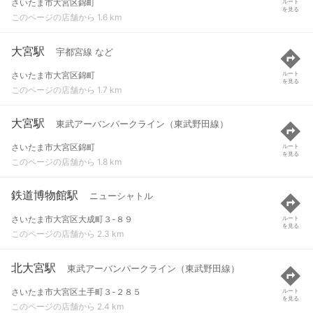
さいたま市大宮区錦町
ルート
を見る
このページの店舗から 1.6 km
大宮駅
宇都宮線 など
さいたま市大宮区錦町
ルート
を見る
このページの店舗から 1.7 km
大宮駅
東武アーバンパークライン（東武野田線）
さいたま市大宮区錦町
ルート
を見る
このページの店舗から 1.8 km
鉄道博物館駅
ニューシャトル
さいたま市大宮区大成町３-８９
ルート
を見る
このページの店舗から 2.3 km
北大宮駅
東武アーバンパークライン（東武野田線）
さいたま市大宮区土手町３-２８５
ルート
を見る
このページの店舗から 2.4 km