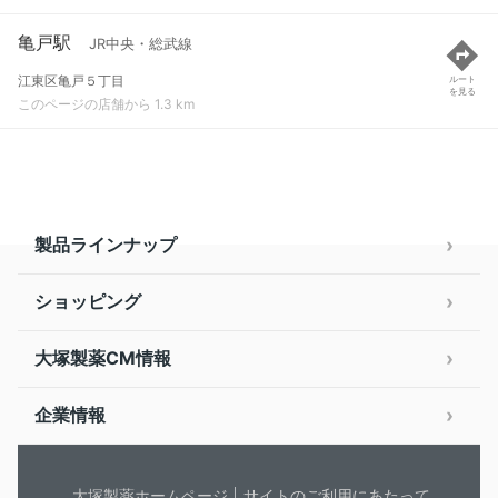
亀戸駅
JR中央・総武線
江東区亀戸５丁目
ルート
を見る
このページの店舗から 1.3 km
製品ラインナップ
ショッピング
大塚製薬CM情報
企業情報
大塚製薬ホームページ
サイトのご利用にあたって