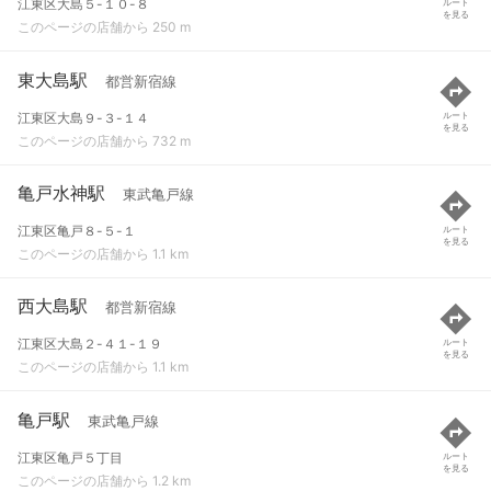
江東区大島５-１０-８
ルート
を見る
このページの店舗から 250 m
東大島駅
都営新宿線
江東区大島９-３-１４
ルート
を見る
このページの店舗から 732 m
亀戸水神駅
東武亀戸線
江東区亀戸８-５-１
ルート
を見る
このページの店舗から 1.1 km
西大島駅
都営新宿線
江東区大島２-４１-１９
ルート
を見る
このページの店舗から 1.1 km
亀戸駅
東武亀戸線
江東区亀戸５丁目
ルート
を見る
このページの店舗から 1.2 km