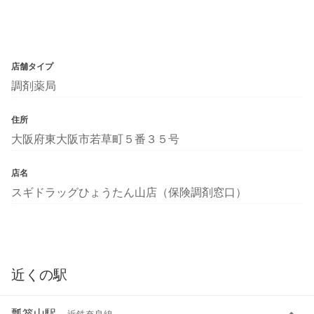
店舗タイプ
調剤薬局
住所
大阪府東大阪市若草町５番３５号
店名
スギドラッグひょうたん山店（保険調剤窓口）
近くの駅
瓢箪山駅