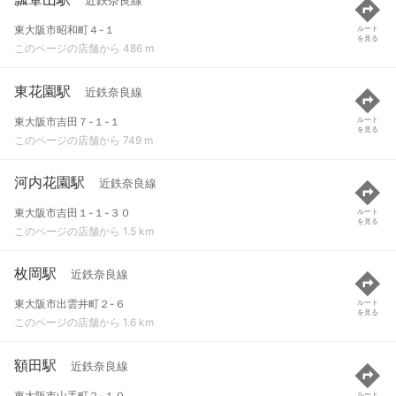
近鉄奈良線
東大阪市昭和町４-１
ルート
を見る
このページの店舗から 486 m
東花園駅
近鉄奈良線
東大阪市吉田７-１-１
ルート
を見る
このページの店舗から 749 m
河内花園駅
近鉄奈良線
東大阪市吉田１-１-３０
ルート
を見る
このページの店舗から 1.5 km
枚岡駅
近鉄奈良線
東大阪市出雲井町２-６
ルート
を見る
このページの店舗から 1.6 km
額田駅
近鉄奈良線
東大阪市山手町２-１０
ルート