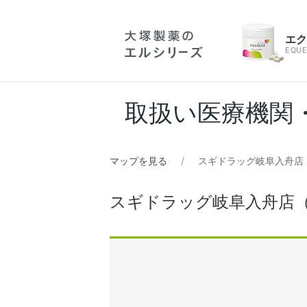
エ
EQUE
取扱い医療機関
マップを見る
スギドラッグ岐阜入舟店
スギドラッグ岐阜入舟店