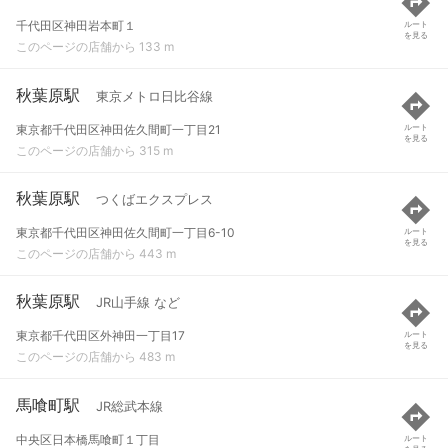
千代田区神田岩本町１
ルート
を見る
このページの店舗から 133 m
秋葉原駅
東京メトロ日比谷線
東京都千代田区神田佐久間町一丁目21
ルート
を見る
このページの店舗から 315 m
秋葉原駅
つくばエクスプレス
東京都千代田区神田佐久間町一丁目6-10
ルート
を見る
このページの店舗から 443 m
秋葉原駅
JR山手線 など
東京都千代田区外神田一丁目17
ルート
を見る
このページの店舗から 483 m
馬喰町駅
JR総武本線
中央区日本橋馬喰町１丁目
ルート