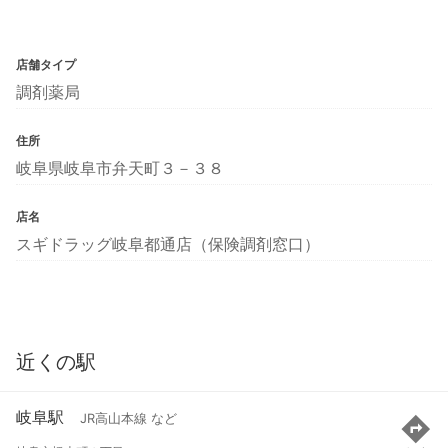
店舗タイプ
調剤薬局
住所
岐阜県岐阜市弁天町３－３８
店名
スギドラッグ岐阜都通店（保険調剤窓口）
近くの駅
岐阜駅
JR高山本線 など