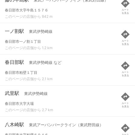
東武アーバンパークライン（東武野田線）
春日部市大字牛島１５７６
ルート
を見る
このページの店舗から 842 m
一ノ割駅
東武伊勢崎線
春日部市一ノ割１丁目
ルート
を見る
このページの店舗から 1.2 km
春日部駅
東武伊勢崎線 など
春日部市粕壁１丁目
ルート
を見る
このページの店舗から 2.1 km
武里駅
東武伊勢崎線
春日部市大字大場
ルート
を見る
このページの店舗から 2.7 km
八木崎駅
東武アーバンパークライン（東武野田線）
春日部市大字粕壁６９４６
ルート