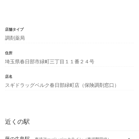
店舗タイプ
調剤薬局
住所
埼玉県春日部市緑町三丁目１１番２４号
店名
スギドラッグベルク春日部緑町店（保険調剤窓口）
近くの駅
藤の牛島駅