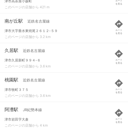
津市高茶屋小森町
ルート
を見る
このページの店舗から 421 m
南が丘駅
近鉄名古屋線
津市大字垂水東焼尾２６１２-５９
ルート
を見る
このページの店舗から 3.2 km
久居駅
近鉄名古屋線
津市久居新町９９４-６
ルート
を見る
このページの店舗から 3.6 km
桃園駅
近鉄名古屋線
津市牧町３７５
ルート
を見る
このページの店舗から 3.6 km
阿漕駅
JR紀勢本線
津市岩田字大倉
ルート
を見る
このページの店舗から 4 km