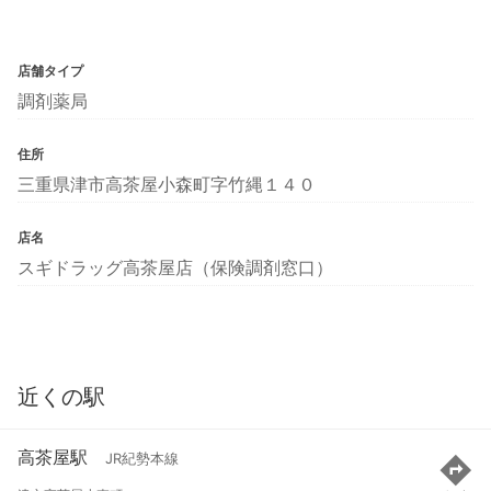
店舗タイプ
調剤薬局
住所
三重県津市高茶屋小森町字竹縄１４０
店名
スギドラッグ高茶屋店（保険調剤窓口）
近くの駅
高茶屋駅
JR紀勢本線