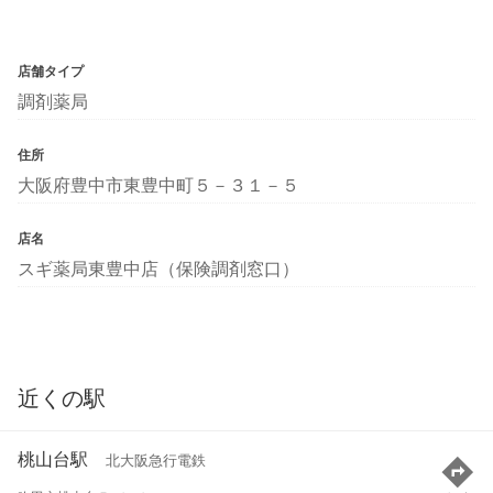
店舗タイプ
調剤薬局
住所
大阪府豊中市東豊中町５－３１－５
店名
スギ薬局東豊中店（保険調剤窓口）
近くの駅
桃山台駅
北大阪急行電鉄