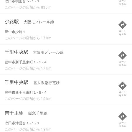
吹田市桃山台５-１-１
ルート
を見る
このページの店舗から 835 m
少路駅
大阪モノレール線
豊中市少路１
ルート
を見る
このページの店舗から 1.7 km
千里中央駅
大阪モノレール線
豊中市新千里東町１-５-４
ルート
を見る
このページの店舗から 1.7 km
千里中央駅
北大阪急行電鉄
豊中市新千里東町１-５-４
ルート
を見る
このページの店舗から 1.9 km
南千里駅
阪急千里線
吹田市津雲台１-１-１
ルート
を見る
このページの店舗から 1.9 km