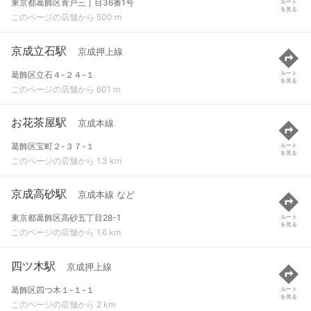
東京都葛飾区青戸三丁目36番1号
ルート
を見る
このページの店舗から 500 m
京成立石駅
京成押上線
葛飾区立石４-２４-１
ルート
を見る
このページの店舗から 601 m
お花茶屋駅
京成本線
葛飾区宝町２-３７-１
ルート
を見る
このページの店舗から 1.3 km
京成高砂駅
京成本線 など
東京都葛飾区高砂五丁目28-1
ルート
を見る
このページの店舗から 1.6 km
四ツ木駅
京成押上線
葛飾区四つ木１-１-１
ルート
を見る
このページの店舗から 2 km