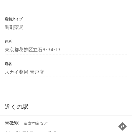
店舗タイプ
調剤薬局
住所
東京都葛飾区立石6-34-13
店名
スカイ薬局 青戸店
近くの駅
青砥駅
京成本線 など