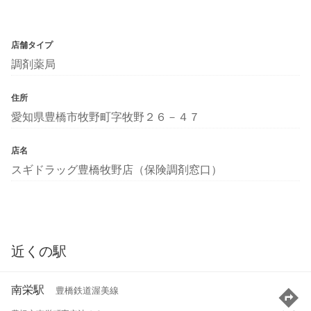
店舗タイプ
調剤薬局
住所
愛知県豊橋市牧野町字牧野２６－４７
店名
スギドラッグ豊橋牧野店（保険調剤窓口）
近くの駅
南栄駅
豊橋鉄道渥美線