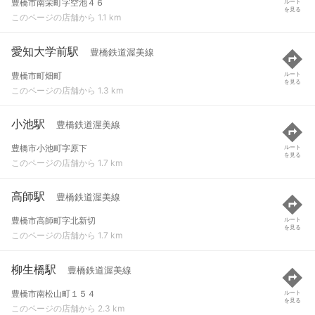
豊橋市南栄町字空池４６
ルート
を見る
このページの店舗から 1.1 km
愛知大学前駅
豊橋鉄道渥美線
豊橋市町畑町
ルート
を見る
このページの店舗から 1.3 km
小池駅
豊橋鉄道渥美線
豊橋市小池町字原下
ルート
を見る
このページの店舗から 1.7 km
高師駅
豊橋鉄道渥美線
豊橋市高師町字北新切
ルート
を見る
このページの店舗から 1.7 km
柳生橋駅
豊橋鉄道渥美線
豊橋市南松山町１５４
ルート
を見る
このページの店舗から 2.3 km