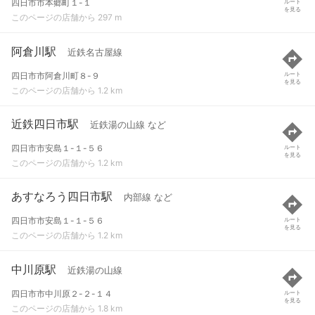
四日市市本郷町１-１
ルート
を見る
このページの店舗から 297 m
阿倉川駅
近鉄名古屋線
四日市市阿倉川町８-９
ルート
を見る
このページの店舗から 1.2 km
近鉄四日市駅
近鉄湯の山線 など
四日市市安島１-１-５６
ルート
を見る
このページの店舗から 1.2 km
あすなろう四日市駅
内部線 など
四日市市安島１-１-５６
ルート
を見る
このページの店舗から 1.2 km
中川原駅
近鉄湯の山線
四日市市中川原２-２-１４
ルート
を見る
このページの店舗から 1.8 km