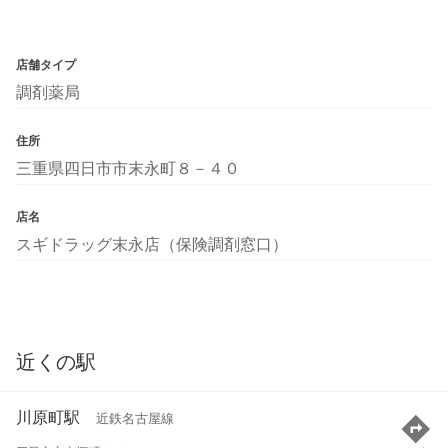
店舗タイプ
調剤薬局
住所
三重県四日市市末永町８－４０
店名
スギドラッグ末永店（保険調剤窓口）
近くの駅
川原町駅
近鉄名古屋線