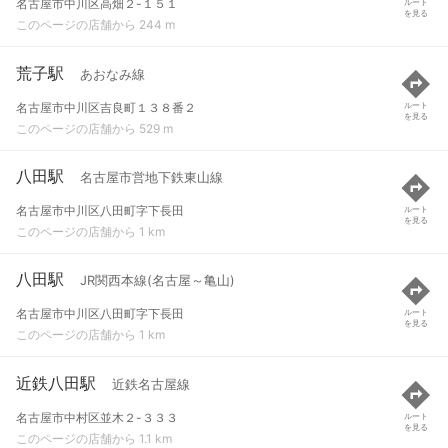
名古屋市中川区高畑２-１５１
ルート
を見る
このページの店舗から 244 m
荒子駅
あおなみ線
名古屋市中川区吉良町１３８番２
ルート
を見る
このページの店舗から 529 m
八田駅
名古屋市営地下鉄東山線
名古屋市中川区八田町字下長田
ルート
を見る
このページの店舗から 1 km
八田駅
JR関西本線(名古屋～亀山)
名古屋市中川区八田町字下長田
ルート
を見る
このページの店舗から 1 km
近鉄八田駅
近鉄名古屋線
名古屋市中村区並木２-３３３
ルート
を見る
このページの店舗から 1.1 km