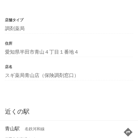
店舗タイプ
調剤薬局
住所
愛知県半田市青山４丁目１番地４
店名
スギ薬局青山店（保険調剤窓口）
近くの駅
青山駅
名鉄河和線