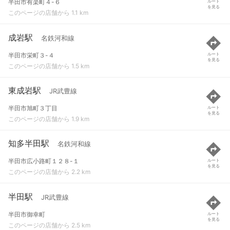
半田市有楽町４-６
ルート
を見る
このページの店舗から 1.1 km
成岩駅
名鉄河和線
半田市栄町３-４
ルート
を見る
このページの店舗から 1.5 km
東成岩駅
JR武豊線
半田市旭町３丁目
ルート
を見る
このページの店舗から 1.9 km
知多半田駅
名鉄河和線
半田市広小路町１２８-１
ルート
を見る
このページの店舗から 2.2 km
半田駅
JR武豊線
半田市御幸町
ルート
を見る
このページの店舗から 2.5 km