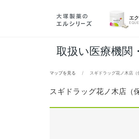
エ
EQUE
取扱い医療機関
マップを見る
スギドラッグ花ノ木店（
スギドラッグ花ノ木店（