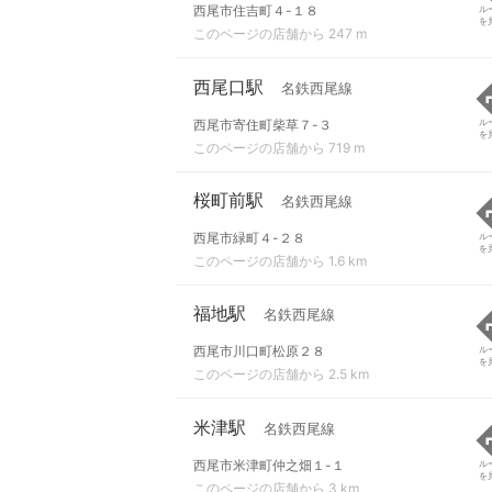
西尾市住吉町４-１８
ル
を
このページの店舗から 247 m
西尾口駅
名鉄西尾線
西尾市寄住町柴草７-３
ル
を
このページの店舗から 719 m
桜町前駅
名鉄西尾線
西尾市緑町４-２８
ル
を
このページの店舗から 1.6 km
福地駅
名鉄西尾線
西尾市川口町松原２８
ル
を
このページの店舗から 2.5 km
米津駅
名鉄西尾線
西尾市米津町仲之畑１-１
ル
を
このページの店舗から 3 km