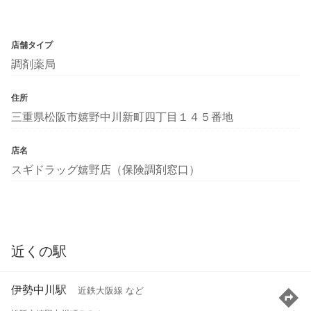
店舗タイプ
調剤薬局
住所
三重県松阪市嬉野中川新町四丁目１４５番地
店名
スギドラッグ嬉野店（保険調剤窓口）
近くの駅
伊勢中川駅
近鉄大阪線 など