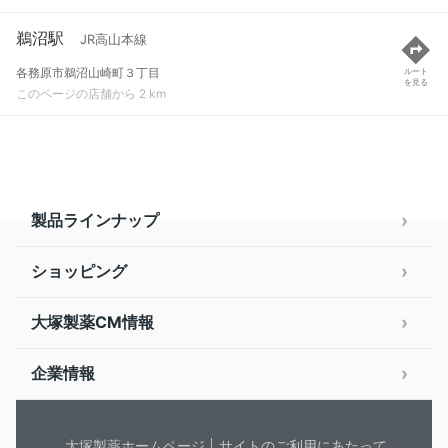
鵜沼駅
JR高山本線
各務原市鵜沼山崎町３丁目
ルート
を見る
このページの店舗から 2 km
製品ラインナップ
ショッピング
大塚製薬CM情報
企業情報
大塚製薬ホームページ
サイトのご利用にあたって