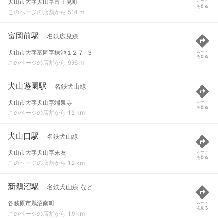
犬山市大字犬山字富士見町
ルート
を見る
このページの店舗から 514 m
富岡前駅
名鉄広見線
犬山市大字富岡字株池１２７-３
ルート
を見る
このページの店舗から 996 m
犬山遊園駅
名鉄犬山線
犬山市大字犬山字端泉寺
ルート
を見る
このページの店舗から 1.2 km
犬山口駅
名鉄犬山線
犬山市大字犬山字末友
ルート
を見る
このページの店舗から 1.2 km
新鵜沼駅
名鉄犬山線 など
各務原市鵜沼南町
ルート
を見る
このページの店舗から 1.9 km