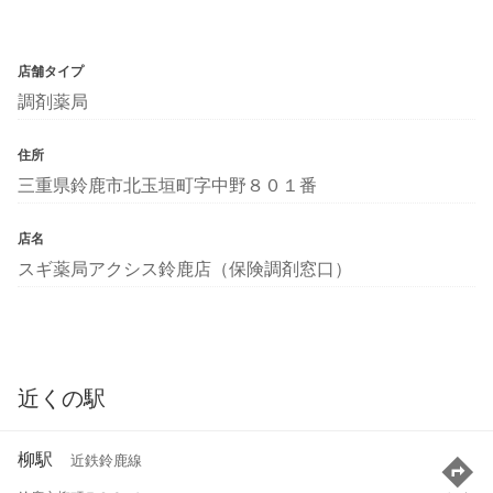
店舗タイプ
調剤薬局
住所
三重県鈴鹿市北玉垣町字中野８０１番
店名
スギ薬局アクシス鈴鹿店（保険調剤窓口）
近くの駅
柳駅
近鉄鈴鹿線