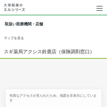
取扱い医療機関・店舗
マップを見る
スギ薬局アクシス鈴鹿店（保険調剤窓口）
特異なアクセスが見られたため、地図を非表示にしていま
す