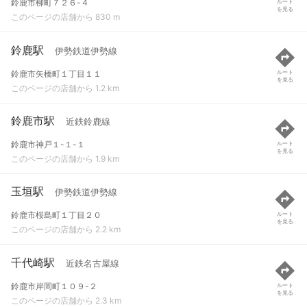
鈴鹿市柳町７２６-４
ルート
を見る
このページの店舗から 830 m
鈴鹿駅
伊勢鉄道伊勢線
鈴鹿市矢橋町１丁目１１
ルート
を見る
このページの店舗から 1.2 km
鈴鹿市駅
近鉄鈴鹿線
鈴鹿市神戸１-１-１
ルート
を見る
このページの店舗から 1.9 km
玉垣駅
伊勢鉄道伊勢線
鈴鹿市桜島町１丁目２０
ルート
を見る
このページの店舗から 2.2 km
千代崎駅
近鉄名古屋線
鈴鹿市岸岡町１０９-２
ルート
を見る
このページの店舗から 2.3 km