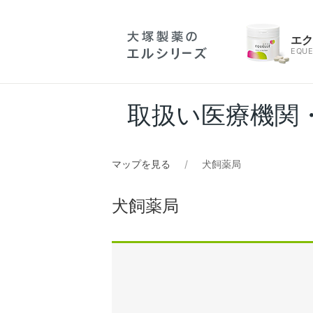
エ
EQUE
取扱い医療機関
マップを見る
犬飼薬局
犬飼薬局