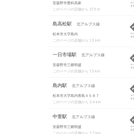
安曇野市豊科高家
ル
を
このページの店舗から 273 m
島高松駅
北アルプス線
松本市大字島内
ル
を
このページの店舗から 1.3 km
一日市場駅
北アルプス線
安曇野市三郷明盛
ル
を
このページの店舗から 1.5 km
島内駅
北アルプス線
松本市大字島内青島４５８７
ル
を
このページの店舗から 2.4 km
中萱駅
北アルプス線
安曇野市三郷明盛
ル
を
このページの店舗から 2.7 km