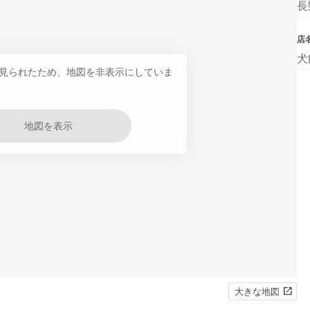
長
店
犬
見られたため、地図を非表示にしていま
地図を表示
大きな地図