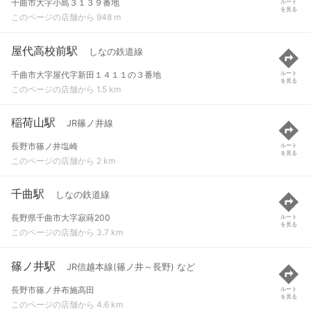
千曲市大字小島３１３９番地
ルート
を見る
このページの店舗から 948 m
屋代高校前駅
しなの鉄道線
千曲市大字屋代字新田１４１１の３番地
ルート
を見る
このページの店舗から 1.5 km
稲荷山駅
JR篠ノ井線
長野市篠ノ井塩崎
ルート
を見る
このページの店舗から 2 km
千曲駅
しなの鉄道線
長野県千曲市大字寂蒔200
ルート
を見る
このページの店舗から 3.7 km
篠ノ井駅
JR信越本線(篠ノ井～長野) など
長野市篠ノ井布施高田
ルート
を見る
このページの店舗から 4.6 km