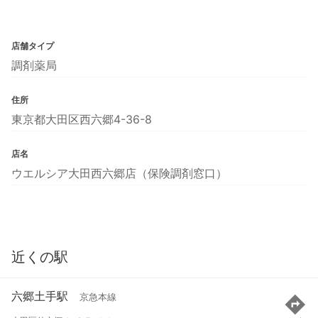
店舗タイプ
調剤薬局
住所
東京都大田区西六郷4-36-8
店名
ウエルシア大田西六郷店（保険調剤窓口）
近くの駅
六郷土手駅
京急本線