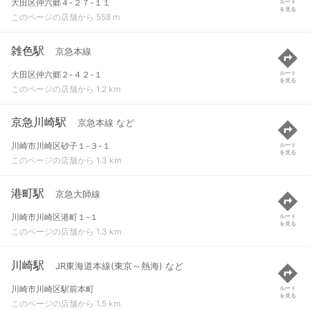
大田区仲六郷４-２７-１１
ルート
を見る
このページの店舗から 558 m
雑色駅
京急本線
大田区仲六郷２-４２-１
ルート
を見る
このページの店舗から 1.2 km
京急川崎駅
京急本線 など
川崎市川崎区砂子１-３-１
ルート
を見る
このページの店舗から 1.3 km
港町駅
京急大師線
川崎市川崎区港町１-１
ルート
を見る
このページの店舗から 1.3 km
川崎駅
JR東海道本線(東京～熱海) など
川崎市川崎区駅前本町
ルート
を見る
このページの店舗から 1.5 km