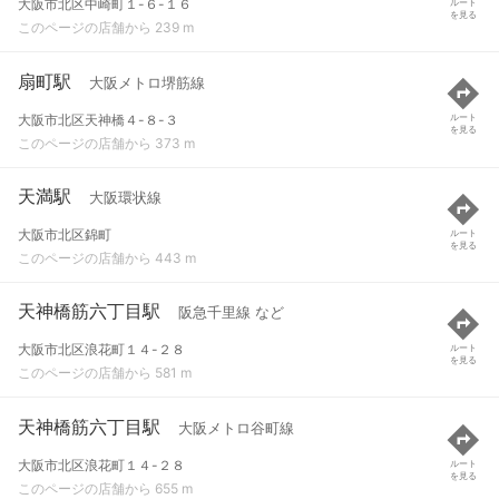
大阪市北区中崎町１-６-１６
ルート
を見る
このページの店舗から 239 m
扇町駅
大阪メトロ堺筋線
大阪市北区天神橋４-８-３
ルート
を見る
このページの店舗から 373 m
天満駅
大阪環状線
大阪市北区錦町
ルート
を見る
このページの店舗から 443 m
天神橋筋六丁目駅
阪急千里線 など
大阪市北区浪花町１４-２８
ルート
を見る
このページの店舗から 581 m
天神橋筋六丁目駅
大阪メトロ谷町線
大阪市北区浪花町１４-２８
ルート
を見る
このページの店舗から 655 m