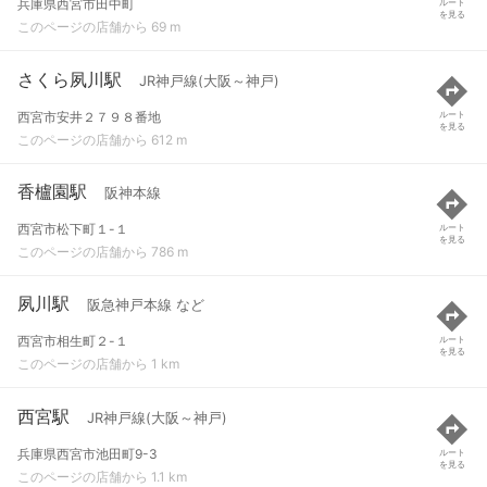
兵庫県西宮市田中町
ルート
を見る
このページの店舗から 69 m
さくら夙川駅
JR神戸線(大阪～神戸)
西宮市安井２７９８番地
ルート
を見る
このページの店舗から 612 m
香櫨園駅
阪神本線
西宮市松下町１-１
ルート
を見る
このページの店舗から 786 m
夙川駅
阪急神戸本線 など
西宮市相生町２-１
ルート
を見る
このページの店舗から 1 km
西宮駅
JR神戸線(大阪～神戸)
兵庫県西宮市池田町9-3
ルート
を見る
このページの店舗から 1.1 km