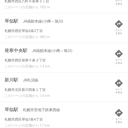
札幌市西区八軒６条東２丁目
ルート
を見る
このページの店舗から 783 m
琴似駅
JR函館本線(小樽～旭川)
札幌市西区琴似2条2丁目
ルート
を見る
このページの店舗から 982 m
発寒中央駅
JR函館本線(小樽～旭川)
札幌市西区発寒十条３丁目
ルート
を見る
このページの店舗から 1.4 km
新川駅
JR札沼線
札幌市北区新川四条１丁目
ルート
を見る
このページの店舗から 1.4 km
琴似駅
札幌市営地下鉄東西線
札幌市西区琴似1条4丁目
ルート
を見る
このページの店舗から 1.7 km