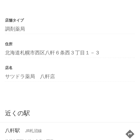
店舗タイプ
調剤薬局
住所
北海道札幌市西区八軒６条西３丁目１－３
店名
サツドラ薬局 八軒店
近くの駅
八軒駅
JR札沼線