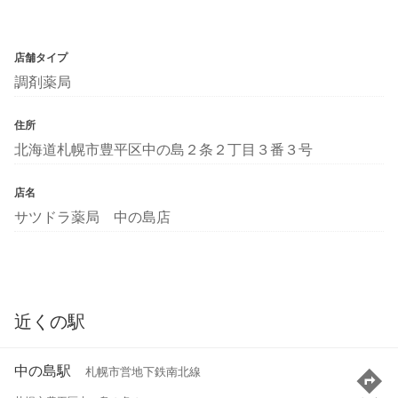
店舗タイプ
調剤薬局
住所
北海道札幌市豊平区中の島２条２丁目３番３号
店名
サツドラ薬局 中の島店
近くの駅
中の島駅
札幌市営地下鉄南北線