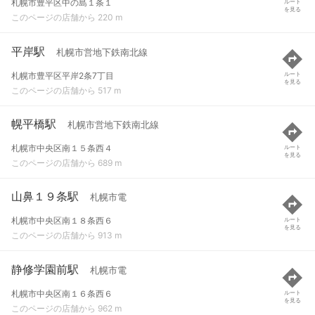
札幌市豊平区中の島１条１
ルート
を見る
このページの店舗から 220 m
平岸駅
札幌市営地下鉄南北線
札幌市豊平区平岸2条7丁目
ルート
を見る
このページの店舗から 517 m
幌平橋駅
札幌市営地下鉄南北線
札幌市中央区南１５条西４
ルート
を見る
このページの店舗から 689 m
山鼻１９条駅
札幌市電
札幌市中央区南１８条西６
ルート
を見る
このページの店舗から 913 m
静修学園前駅
札幌市電
札幌市中央区南１６条西６
ルート
を見る
このページの店舗から 962 m