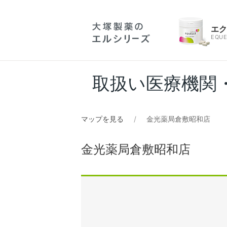
エ
EQUE
取扱い医療機関
マップを見る
金光薬局倉敷昭和店
金光薬局倉敷昭和店