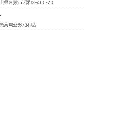
山県倉敷市昭和2-460-20
名
光薬局倉敷昭和店