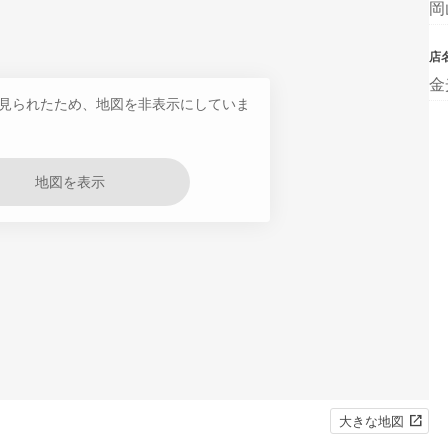
岡
店
金
見られたため、地図を非表示にしていま
地図を表示
大きな地図