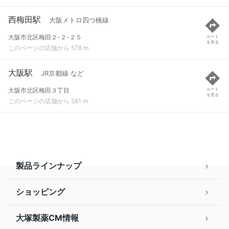
西梅田駅
大阪メトロ四つ橋線
大阪市北区梅田２-２-２５
ルート
を見る
このページの店舗から 578 m
大阪駅
JR京都線 など
大阪市北区梅田３丁目
ルート
を見る
このページの店舗から 581 m
製品ラインナップ
ショッピング
大塚製薬CM情報