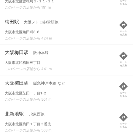
大阪市北区曽根崎２-１１-１１
ルート
を見る
このページの店舗から 191 m
梅田駅
大阪メトロ御堂筋線
大阪市北区角田町8-6
ルート
を見る
このページの店舗から 424 m
大阪梅田駅
阪神本線
大阪市北区梅田三丁目
ルート
を見る
このページの店舗から 441 m
大阪梅田駅
阪急神戸本線 など
大阪市北区芝田一丁目1-2
ルート
を見る
このページの店舗から 501 m
北新地駅
JR東西線
大阪市北区梅田１丁目３番先
ルート
を見る
このページの店舗から 568 m