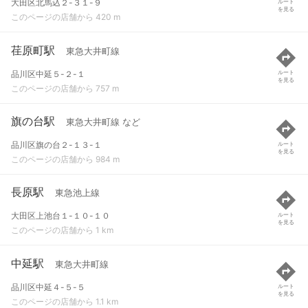
大田区北馬込２-３１-９
ルート
を見る
このページの店舗から 420 m
荏原町駅
東急大井町線
品川区中延５-２-１
ルート
を見る
このページの店舗から 757 m
旗の台駅
東急大井町線 など
品川区旗の台２-１３-１
ルート
を見る
このページの店舗から 984 m
長原駅
東急池上線
大田区上池台１-１０-１０
ルート
を見る
このページの店舗から 1 km
中延駅
東急大井町線
品川区中延４-５-５
ルート
を見る
このページの店舗から 1.1 km