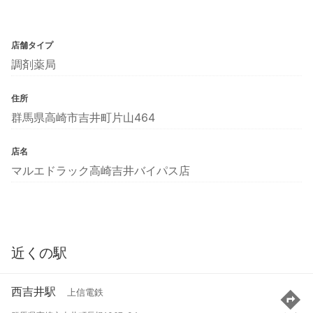
店舗タイプ
調剤薬局
住所
群馬県高崎市吉井町片山464
店名
マルエドラック高崎吉井バイパス店
近くの駅
西吉井駅
上信電鉄