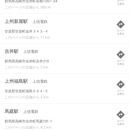
群馬県高崎市吉井町長根1367-34
ルート
を見る
このページの店舗から 560 m
上州新屋駅
上信電鉄
甘楽郡甘楽町金井３４３-４
ルート
を見る
このページの店舗から 1.1 km
吉井駅
上信電鉄
群馬県高崎市吉井町吉井219
ルート
を見る
このページの店舗から 2 km
上州福島駅
上信電鉄
甘楽郡甘楽町福島６６４-５
ルート
を見る
このページの店舗から 3 km
馬庭駅
上信電鉄
群馬県高崎市吉井町馬庭191-1
ルート
を見る
このページの店舗から 4.2 km