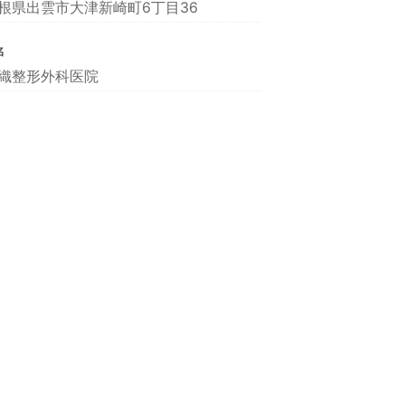
根県出雲市大津新崎町6丁目36
名
織整形外科医院