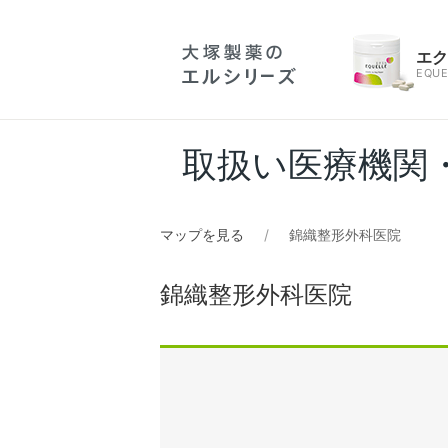
エ
EQUE
取扱い医療機関
マップを見る
錦織整形外科医院
錦織整形外科医院