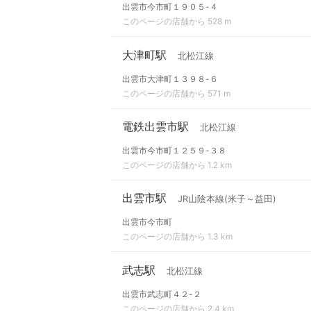
出雲市今市町１９０５-４
このページの店舗から 528 m
大津町駅
北松江線
出雲市大津町１３９８-６
このページの店舗から 571 m
電鉄出雲市駅
北松江線
出雲市今市町１２５９-３８
このページの店舗から 1.2 km
出雲市駅
JR山陰本線(米子～益田)
出雲市今市町
このページの店舗から 1.3 km
武志駅
北松江線
出雲市武志町４２-２
このページの店舗から 2.4 km