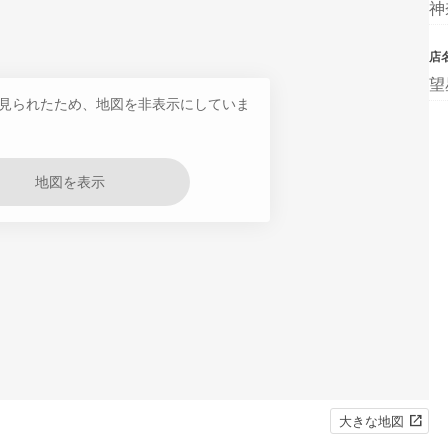
神
店
望
見られたため、地図を非表示にしていま
地図を表示
大きな地図