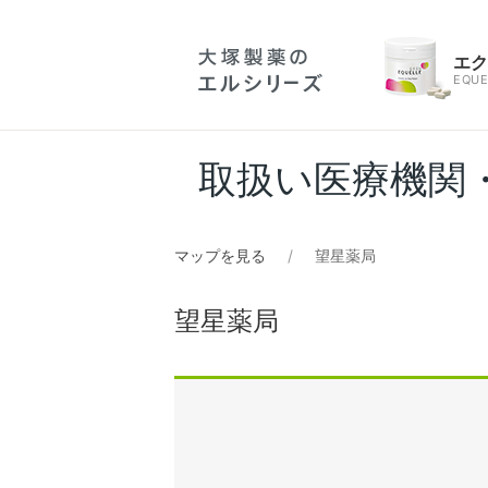
エ
EQUE
取扱い医療機関
マップを見る
望星薬局
望星薬局