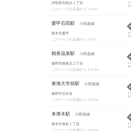
伊勢原市桜台１丁目
ル
を
このページの店舗から 1.1 km
愛甲石田駅
小田急線
厚木市愛甲
ル
を
このページの店舗から 3 km
鶴巻温泉駅
小田急線
秦野市鶴巻北２丁目
ル
を
このページの店舗から 4.3 km
東海大学前駅
小田急線
秦野市北矢名
ル
を
このページの店舗から 5.3 km
本厚木駅
小田急線
厚木市泉町１丁目
ル
を
このページの店舗から 5.9 km