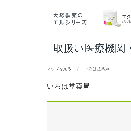
エ
EQUE
取扱い医療機関
マップを見る
いろは堂薬局
いろは堂薬局