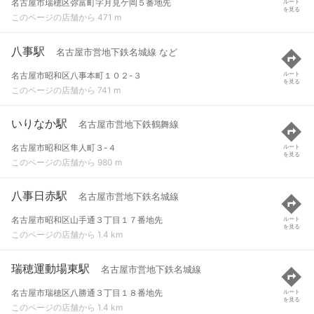
名古屋市瑞穂区弥富町字月見ケ岡５番地先
ルート
を見る
このページの店舗から 471 m
八事駅
名古屋市営地下鉄名城線 など
名古屋市昭和区八事本町１０２-３
ルート
を見る
このページの店舗から 741 m
いりなか駅
名古屋市営地下鉄鶴舞線
名古屋市昭和区隼人町３-４
ルート
を見る
このページの店舗から 980 m
八事日赤駅
名古屋市営地下鉄名城線
名古屋市昭和区山手通３丁目１７番地先
ルート
を見る
このページの店舗から 1.4 km
瑞穂運動場東駅
名古屋市営地下鉄名城線
名古屋市瑞穂区八勝通３丁目１８番地先
ルート
を見る
このページの店舗から 1.4 km