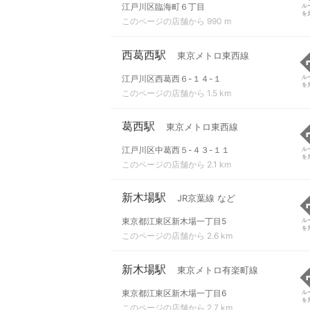
江戸川区臨海町６丁目
ル
を
このページの店舗から 990 m
西葛西駅
東京メトロ東西線
江戸川区西葛西６-１４-１
ル
を
このページの店舗から 1.5 km
葛西駅
東京メトロ東西線
江戸川区中葛西５-４３-１１
ル
を
このページの店舗から 2.1 km
新木場駅
JR京葉線 など
東京都江東区新木場一丁目5
ル
を
このページの店舗から 2.6 km
新木場駅
東京メトロ有楽町線
東京都江東区新木場一丁目6
ル
を
このページの店舗から 2.7 km