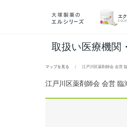
エ
EQUE
取扱い医療機関
マップを見る
江戸川区薬剤師会 会営 
江戸川区薬剤師会 会営 臨