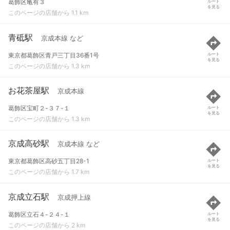
葛飾区亀有３
ルート
を見る
このページの店舗から 1.1 km
青砥駅
京成本線 など
東京都葛飾区青戸三丁目36番1号
ルート
を見る
このページの店舗から 1.3 km
お花茶屋駅
京成本線
葛飾区宝町２-３７-１
ルート
を見る
このページの店舗から 1.3 km
京成高砂駅
京成本線 など
東京都葛飾区高砂五丁目28-1
ルート
を見る
このページの店舗から 1.7 km
京成立石駅
京成押上線
葛飾区立石４-２４-１
ルート
を見る
このページの店舗から 2 km