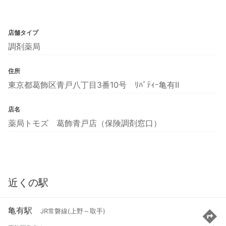
店舗タイプ
調剤薬局
住所
東京都葛飾区青戸八丁目3番10号 ﾘﾊﾞﾃｨｰ亀有Ⅱ
店名
薬局トモズ 葛飾青戸店（保険調剤窓口）
近くの駅
亀有駅
JR常磐線(上野～取手)