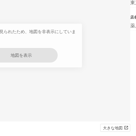
東
店
薬
見られたため、地図を非表示にしていま
地図を表示
大きな地図