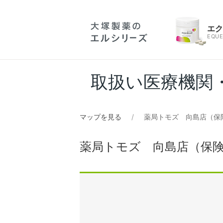
エ
EQUE
取扱い医療機関
マップを見る
薬局トモズ 向島店（保
薬局トモズ 向島店（保