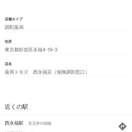
店舗タイプ
調剤薬局
住所
東京都杉並区永福4-19-3
店名
薬局トモズ 西永福店（保険調剤窓口）
近くの駅
西永福駅
京王井の頭線