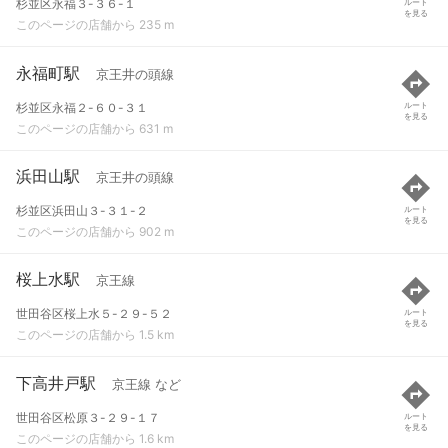
杉並区永福３-３６-１
ルート
を見る
このページの店舗から 235 m
永福町駅
京王井の頭線
杉並区永福２-６０-３１
ルート
を見る
このページの店舗から 631 m
浜田山駅
京王井の頭線
杉並区浜田山３-３１-２
ルート
を見る
このページの店舗から 902 m
桜上水駅
京王線
世田谷区桜上水５-２９-５２
ルート
を見る
このページの店舗から 1.5 km
下高井戸駅
京王線 など
世田谷区松原３-２９-１７
ルート
を見る
このページの店舗から 1.6 km