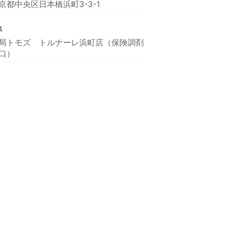
京都中央区日本橋浜町3-3-1
名
局トモズ トルナーレ浜町店（保険調剤
口）