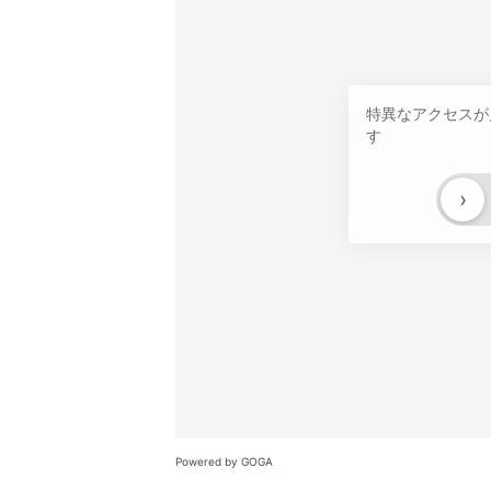
特異なアクセスが
す
›
Powered by GOGA