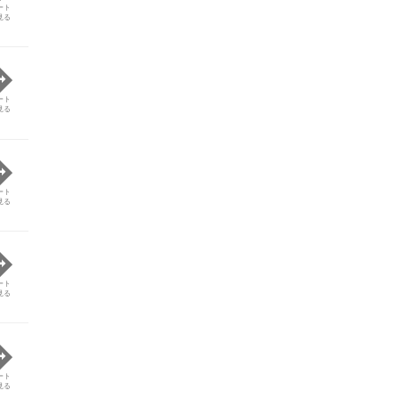
ート
見る
ート
見る
ート
見る
ート
見る
ート
見る